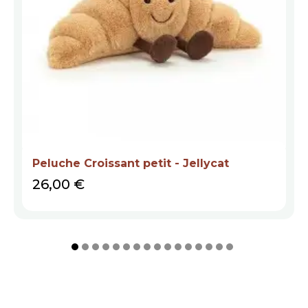
Peluche Croissant petit - Jellycat
Prix
26,00 €