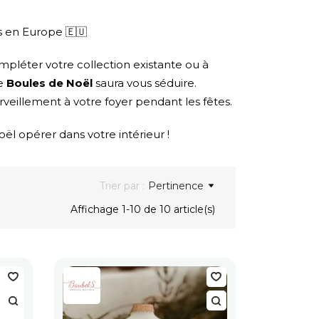
es en Europe 🇪🇺
léter votre collection existante ou à
ue
Boules de Noël
saura vous séduire.
veillement à votre foyer pendant les fêtes.
ël opérer dans votre intérieur !
Trier par :
Pertinence
Affichage 1-10 de 10 article(s)