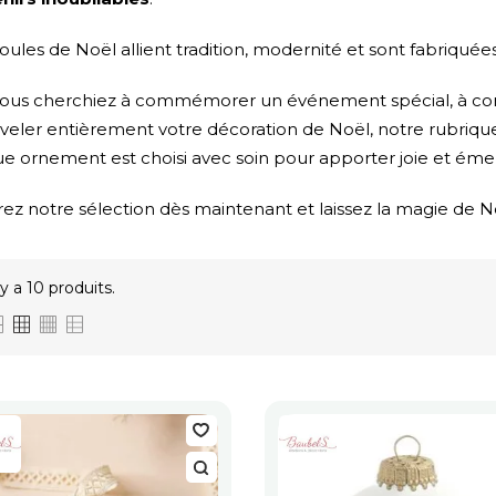
ules de Noël allient tradition, modernité et sont fabriqué
ous cherchiez à commémorer un événement spécial, à comp
veler entièrement votre décoration de Noël, notre rubriq
e ornement est choisi avec soin pour apporter joie et émer
ez notre sélection dès maintenant et laissez la magie de No
l y a 10 produits.