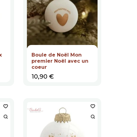
x
Boule de Noël Mon
premier Noël avec un
coeur
Prix
10,90 €