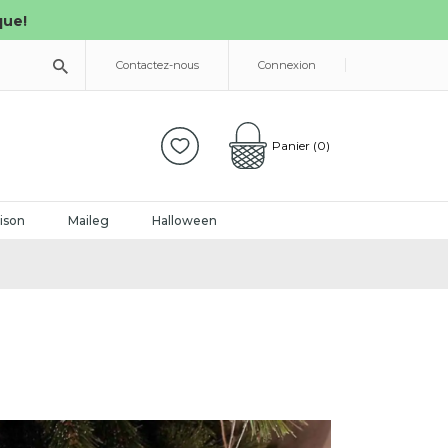
que!
Contactez-nous
Connexion
Panier
(0)
ison
Maileg
Halloween