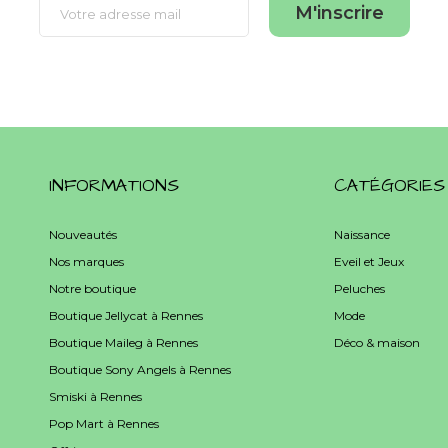
M'inscrire
INFORMATIONS
CATÉGORIES
Nouveautés
Naissance
Nos marques
Eveil et Jeux
Notre boutique
Peluches
Boutique Jellycat à Rennes
Mode
Boutique Maileg à Rennes
Déco & maison
Boutique Sony Angels à Rennes
Smiski à Rennes
Pop Mart à Rennes