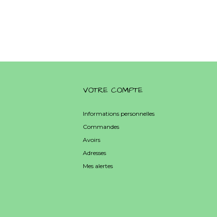
VOTRE COMPTE
Informations personnelles
Commandes
Avoirs
Adresses
Mes alertes