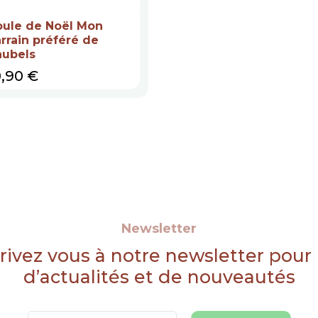
oule de Noël Mon
rrain préféré de
aubels
ix
0,90 €
Newsletter
rivez vous à notre newsletter pour
d’actualités et de nouveautés