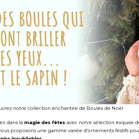
vrez notre collection enchantée de Boules de Noël
ez dans la
magie des fêtes
avec notre sélection exquise d
vous proposons une gamme variée d'ornements festifs pour 
nirs inoubliables
.