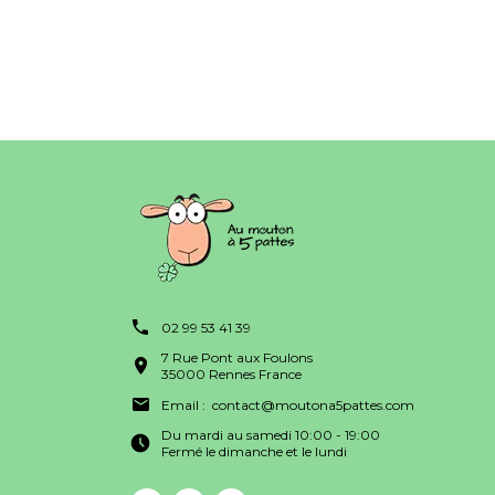
02 99 53 41 39
7 Rue Pont aux Foulons
35000 Rennes France
Email :
contact@moutona5pattes.com
Du mardi au samedi 10:00 - 19:00
Fermé le dimanche et le lundi