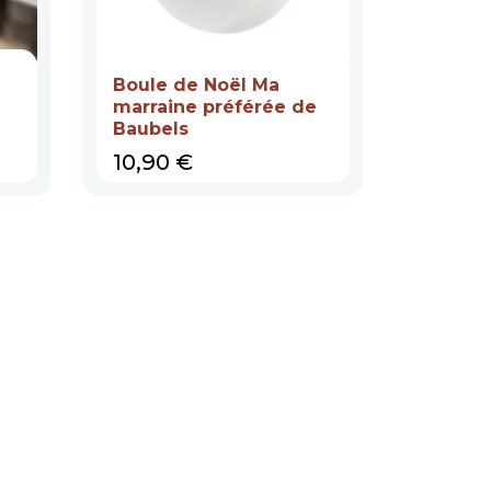
Boule de Noël Ma
marraine préférée de
Baubels
Prix
10,90 €