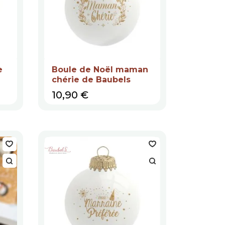
e
Boule de Noël maman
chérie de Baubels
Prix
10,90 €