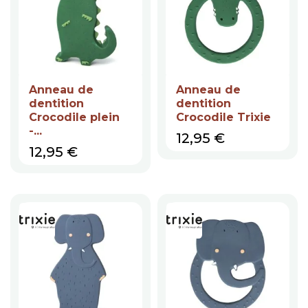
Anneau de
Anneau de
dentition
dentition
Crocodile plein
Crocodile Trixie
-...
Prix
12,95 €
Prix
12,95 €