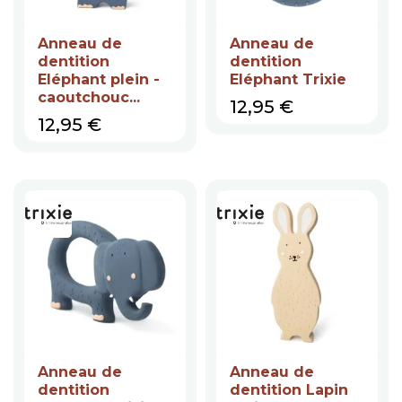
Anneau de
Anneau de
dentition
dentition
Eléphant plein -
Eléphant Trixie
caoutchouc...
Prix
12,95 €
Prix
12,95 €
Anneau de
Anneau de
dentition
dentition Lapin