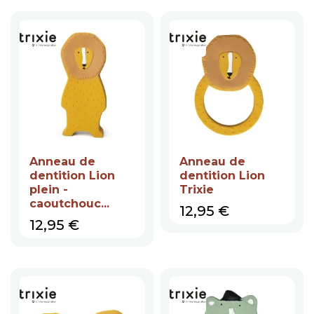
Anneau de
Anneau de
dentition Lion
dentition Lion
plein -
Trixie
caoutchouc...
Prix
12,95 €
Prix
12,95 €