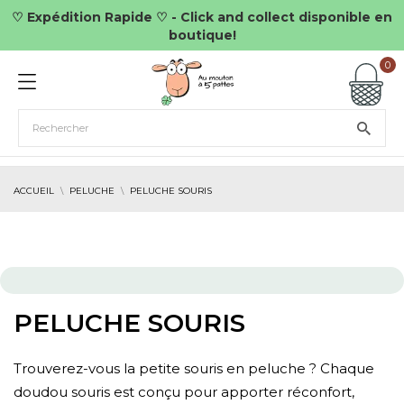
♡ Expédition Rapide ♡ - Click and collect disponible en
boutique!
0
ACCUEIL
PELUCHE
PELUCHE SOURIS
PELUCHE SOURIS
Trouverez-vous la petite souris en peluche ? Chaque
doudou souris est conçu pour apporter réconfort,