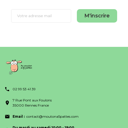
M'inscrire
02 99 53 41 39
7 Rue Pont aux Foulons
35000 Rennes France
Email :
contact@moutona5pattes.com
Du mardi au samedi 10:00 - 19:00