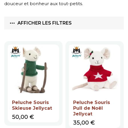
douceur et bonheur aux tout-petits.
AFFICHER LES FILTRES
Peluche Souris
Peluche Souris
Skieuse Jellycat
Pull de Noël
Jellycat
Prix
50,00 €
Prix
35,00 €