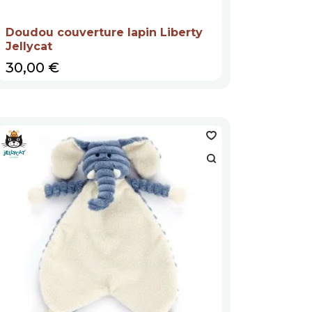
Doudou couverture lapin Liberty
Jellycat
Prix
30,00 €