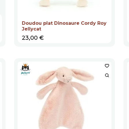
Doudou plat Dinosaure Cordy Roy
Jellycat
Prix
23,00 €