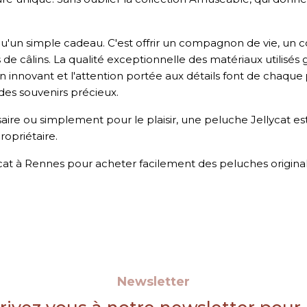
s qu'un simple cadeau. C'est offrir un compagnon de vie, un
de câlins. La qualité exceptionnelle des matériaux utilisé
gn innovant et l'attention portée aux détails font de chaque
 des souvenirs précieux.
aire ou simplement pour le plaisir, une peluche Jellycat e
ropriétaire.
cat à Rennes
pour acheter facilement des peluches original
Newsletter