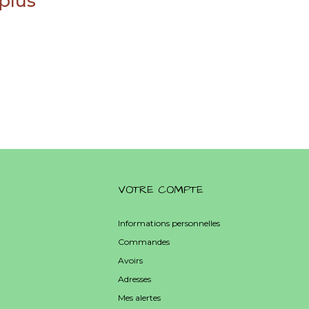
 plus
VOTRE COMPTE
Informations personnelles
Commandes
Avoirs
Adresses
Mes alertes