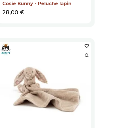
Cosie Bunny - Peluche lapin
Prix
28,00 €