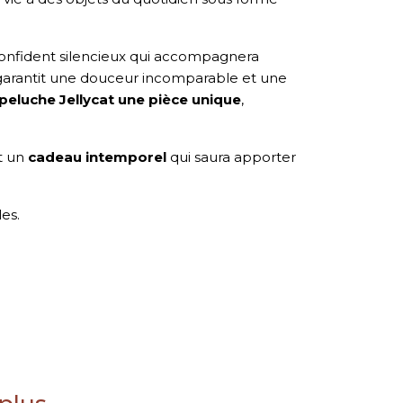
 confident silencieux qui accompagnera
s garantit une douceur incomparable et une
peluche Jellycat une pièce unique
,
st un
cadeau intemporel
qui saura apporter
es.