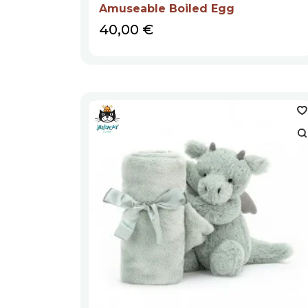
Amuseable Boiled Egg
Prix
40,00 €