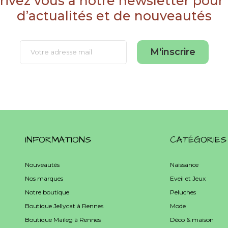
rivez vous à notre newsletter pour
d’actualités et de nouveautés
M'inscrire
INFORMATIONS
CATÉGORIES
Nouveautés
Naissance
Nos marques
Eveil et Jeux
Notre boutique
Peluches
Boutique Jellycat à Rennes
Mode
Boutique Maileg à Rennes
Déco & maison