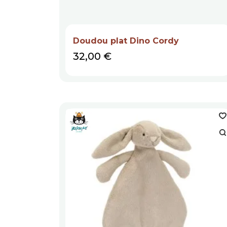
Doudou plat Dino Cordy
Prix
32,00 €