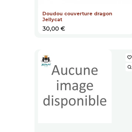
Doudou couverture dragon
Jellycat
Prix
30,00 €