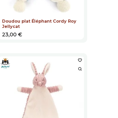
Doudou plat Éléphant Cordy Roy
Jellycat
Prix
23,00 €