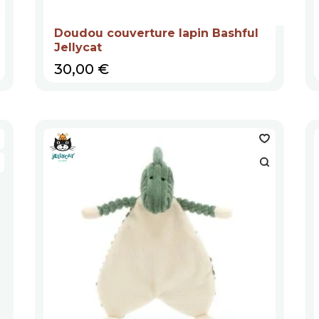
Doudou couverture lapin Bashful
Jellycat
Prix
30,00 €