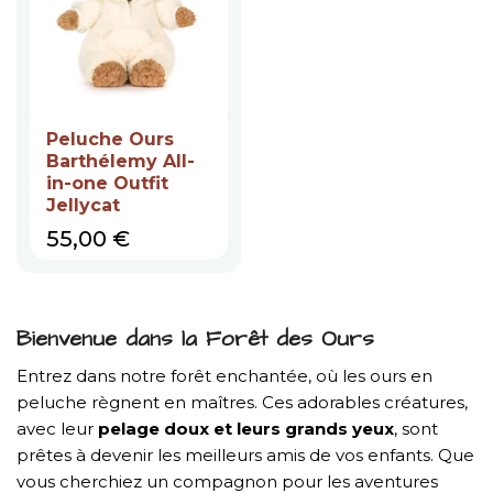
Peluche Ours
Barthélemy All-
in-one Outfit
Jellycat
Prix
55,00 €
Bienvenue dans la Forêt des Ours
Entrez dans notre forêt enchantée, où les ours en
peluche règnent en maîtres. Ces adorables créatures,
avec leur
pelage doux et leurs grands yeux
, sont
prêtes à devenir les meilleurs amis de vos enfants. Que
vous cherchiez un compagnon pour les aventures