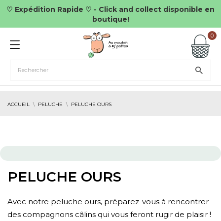
♡ Expédition Rapide ♡ - Click and collect disponible en
boutique!
0
ACCUEIL
PELUCHE
PELUCHE OURS
PELUCHE OURS
Avec notre peluche ours, préparez-vous à rencontrer
des compagnons câlins qui vous feront rugir de plaisir !