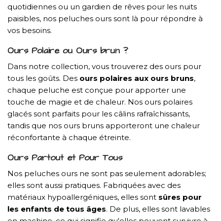
quotidiennes ou un gardien de rêves pour les nuits
paisibles, nos peluches ours sont là pour répondre à
vos besoins.
Ours Polaire ou Ours brun ?
Dans notre collection, vous trouverez des ours pour
tous les goûts. Des
ours polaires aux ours bruns
,
chaque peluche est conçue pour apporter une
touche de magie et de chaleur. Nos ours polaires
glacés sont parfaits pour les câlins rafraîchissants,
tandis que nos ours bruns apporteront une chaleur
réconfortante à chaque étreinte.
Ours Partout et Pour Tous
Nos peluches ours ne sont pas seulement adorables;
elles sont aussi pratiques. Fabriquées avec des
matériaux hypoallergéniques, elles sont
sûres pour
les enfants de tous âges
. De plus, elles sont lavables
en machine, ce qui signifie qu'elles peuvent survivre à