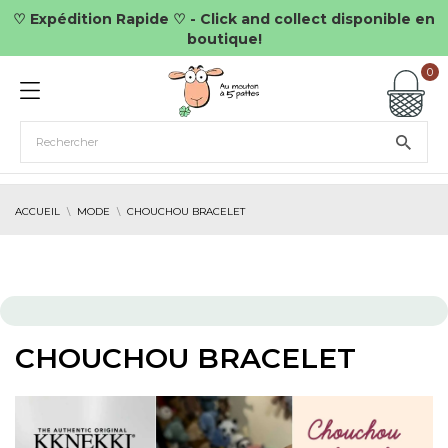
♡ Expédition Rapide ♡ - Click and collect disponible en
boutique!
0
ACCUEIL
MODE
CHOUCHOU BRACELET
CHOUCHOU BRACELET