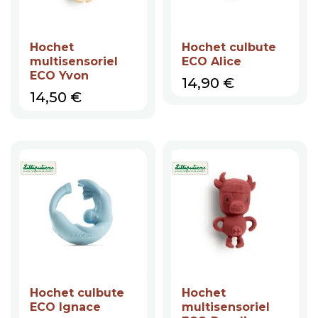
Hochet
Hochet culbute
multisensoriel
ECO Alice
ECO Yvon
Prix
14,90 €
Prix
14,50 €
Hochet culbute
Hochet
ECO Ignace
multisensoriel