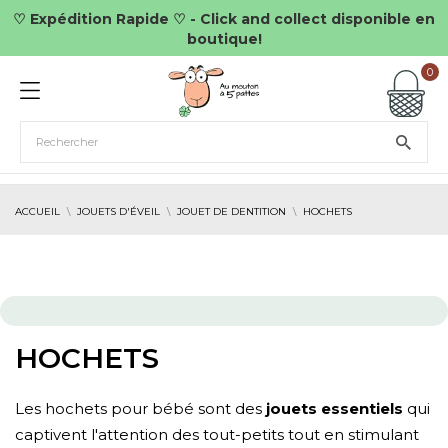
♡ Expédition Rapide ♡ - Click and collect disponible en
boutique!
0
ACCUEIL
JOUETS D'ÉVEIL
JOUET DE DENTITION
HOCHETS
HOCHETS
Les hochets pour bébé sont des
jouets essentiels
qui
captivent l'attention des tout-petits tout en stimulant