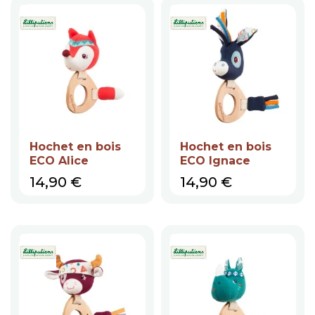
Hochet en bois
Hochet en bois
ECO Alice
ECO Ignace
Prix
Prix
14,90 €
14,90 €