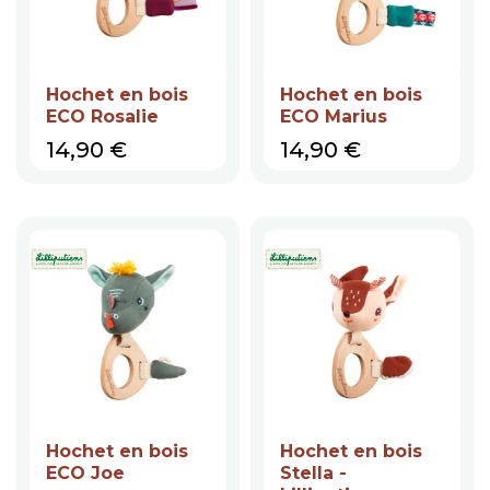
Hochet en bois
Hochet en bois
ECO Rosalie
ECO Marius
Prix
Prix
14,90 €
14,90 €
Hochet en bois
Hochet en bois
ECO Joe
Stella -