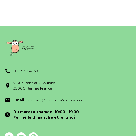
02 99 53 41 39
7 Rue Pont aux Foulons
35000 Rennes France
Email :
contact@moutona5pattes.com
Du mardi au samedi 10:00 - 19:00
Fermé le dimanche et le lundi