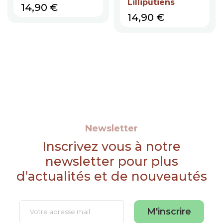
Lilliputiens
Prix
14,90 €
Prix
14,90 €
Newsletter
Inscrivez vous à notre
newsletter pour plus
d’actualités et de nouveautés
M'inscrire