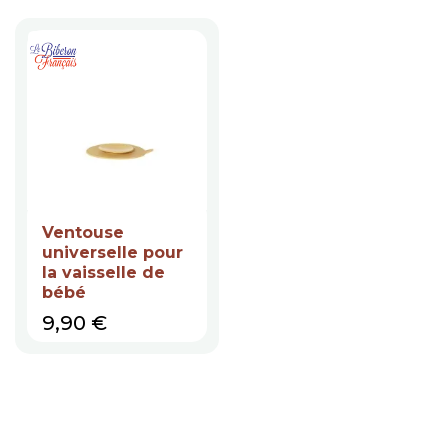
Ventouse
universelle pour
la vaisselle de
bébé
Prix
9,90 €