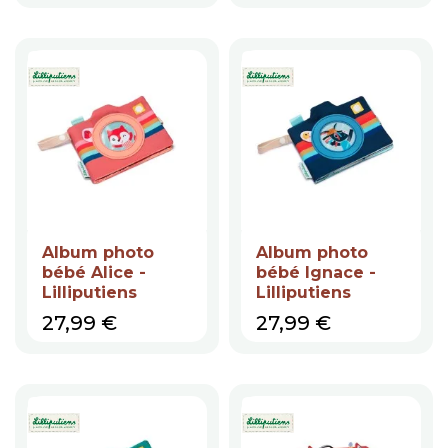
Album photo
Album photo
bébé Alice -
bébé Ignace -
Lilliputiens
Lilliputiens
Prix
Prix
27,99 €
27,99 €