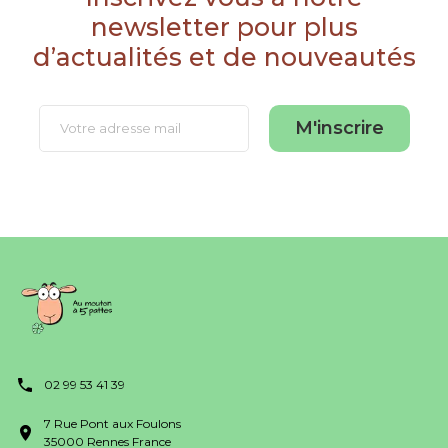
newsletter pour plus
d’actualités et de nouveautés
M'inscrire
02 99 53 41 39
7 Rue Pont aux Foulons
35000 Rennes France