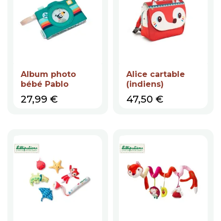
Album photo
Alice cartable
bébé Pablo
(indiens)
Prix
Prix
27,99 €
47,50 €