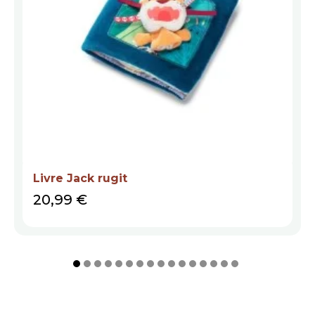
Livre Jack rugit
Prix
20,99 €