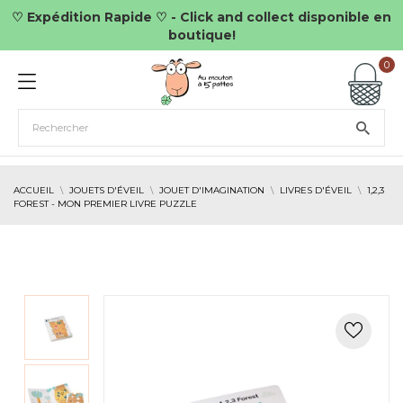
♡ Expédition Rapide ♡ - Click and collect disponible en
boutique!
0
ACCUEIL
JOUETS D'ÉVEIL
JOUET D'IMAGINATION
LIVRES D'ÉVEIL
1,2,3
FOREST - MON PREMIER LIVRE PUZZLE