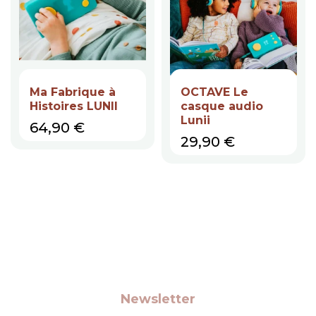
Ma Fabrique à
OCTAVE Le
Histoires LUNII
casque audio
Lunii
Prix
64,90 €
Prix
29,90 €
Newsletter