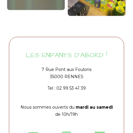
LES ENFANTS D'ABORD !
7 Rue Pont aux Foulons
35000 RENNES
Tel :
02 99 53 41 39
Nous sommes ouverts du
mardi au samedi
de 10h/19h