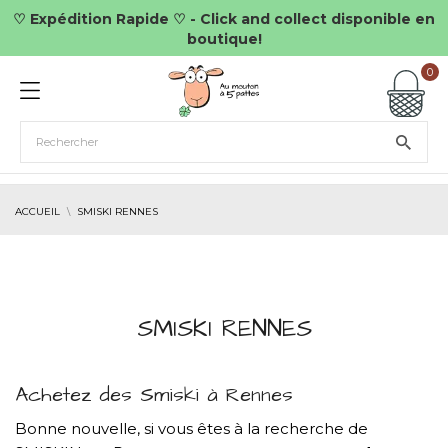
♡ Expédition Rapide ♡ - Click and collect disponible en
boutique!
0
ACCUEIL
SMISKI RENNES
SMISKI RENNES
Achetez des Smiski à Rennes
Bonne nouvelle, si vous êtes à la recherche de