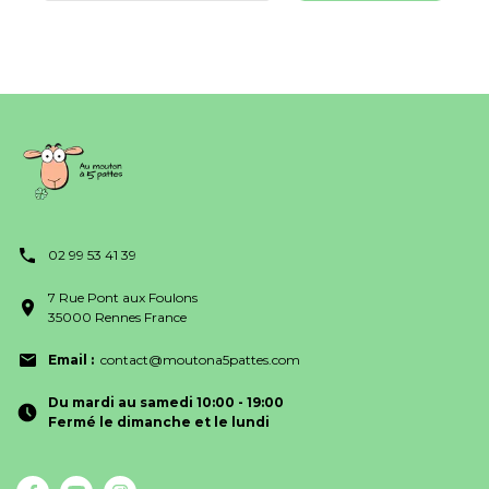
02 99 53 41 39
7 Rue Pont aux Foulons
35000 Rennes France
Email :
contact@moutona5pattes.com
Du mardi au samedi 10:00 - 19:00
Fermé le dimanche et le lundi