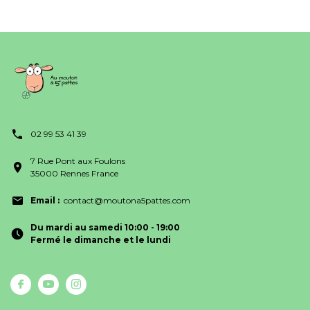
02 99 53 41 39
7 Rue Pont aux Foulons
35000 Rennes France
Email :
contact@moutona5pattes.com
Du mardi au samedi 10:00 - 19:00
Fermé le dimanche et le lundi