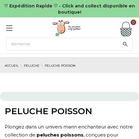
♡ Expédition Rapide ♡ - Click and collect disponible en
boutique!
0
ACCUEIL
PELUCHE
PELUCHE POISSON
PELUCHE POISSON
Plongez dans un univers marin enchanteur avec notre
collection de
peluches poissons
, conçues pour