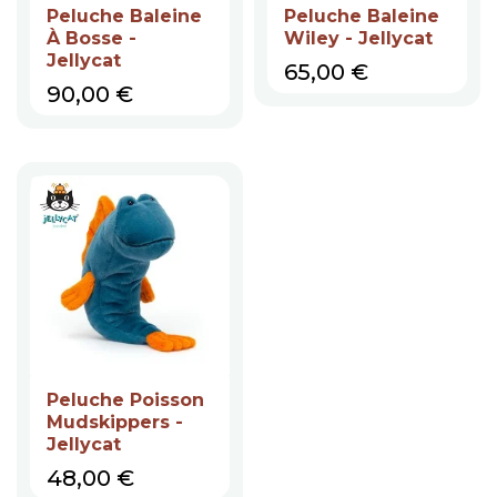
Peluche Baleine
Peluche Baleine
À Bosse -
Wiley - Jellycat
Jellycat
Prix
65,00 €
Prix
90,00 €
Peluche Poisson
Mudskippers -
Jellycat
Prix
48,00 €