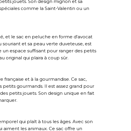
etits jouets. Son design mignon et sa
spéciales comme la Saint-Valentin ou un
, et le sac en peluche en forme d'avocat
u souriant et sa peau verte duveteuse, est
fre un espace suffisant pour ranger des petits
 original qui plaira à coup sûr.
re française et à la gourmandise. Ce sac,
es petits gourmands. Il est assez grand pour
es petits jouets. Son design unique en fait
marquer.
emporel qui plaît à tous les âges. Avec son
qui aiment les animaux. Ce sac offre un