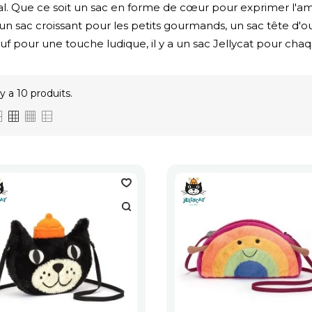
nal. Que ce soit un sac en forme de cœur pour exprimer l'a
, un sac croissant pour les petits gourmands, un sac tête 
f pour une touche ludique, il y a un sac Jellycat pour cha
l y a 10 produits.
(2)