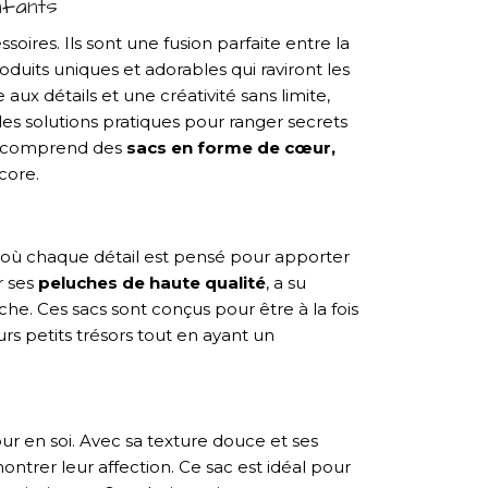
nfants
oires. Ils sont une fusion parfaite entre la
duits uniques et adorables qui raviront les
aux détails et une créativité sans limite,
s solutions pratiques pour ranger secrets
qui comprend des
sacs en forme de cœur,
core.
x où chaque détail est pensé pour apporter
r ses
peluches de haute qualité
, a su
he. Ces sacs sont conçus pour être à la fois
rs petits trésors tout en ayant un
r en soi. Avec sa texture douce et ses
ontrer leur affection. Ce sac est idéal pour