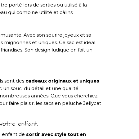
 porté lors de sorties ou utilisé à la
u qui combine utilité et câlins.
musante. Avec son sourire joyeux et sa
ses mignonnes et uniques. Ce sac est idéal
riandises. Son design ludique en fait un
ls sont des
cadeaux originaux et uniques
un souci du détail et une qualité
de nombreuses années. Que vous cherchiez
faire plaisir, les sacs en peluche Jellycat
votre enfant.
e enfant de
sortir avec style tout en