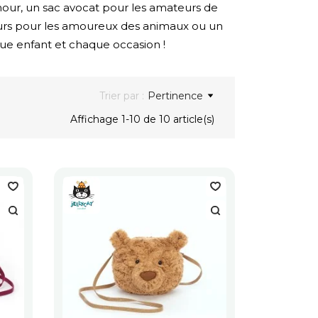
mour, un sac avocat pour les amateurs de
d'ours pour les amoureux des animaux ou un
que enfant et chaque occasion !
Trier par :
Pertinence
Affichage 1-10 de 10 article(s)