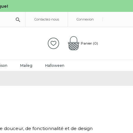
que!
Contactez-nous
Connexion
Panier
(0)
ison
Maileg
Halloween
e douceur, de fonctionnalité et de design