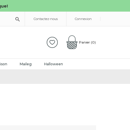
que!
Contactez-nous
Connexion
Panier
(0)
ison
Maileg
Halloween