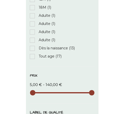
18M
(1)
Adulte
(1)
Adulte
(1)
Adulte
(1)
Adulte
(1)
Dès la naissance
(13)
Tout age
(17)
PRIX
5,00 € - 140,00 €
LABEL DE QUALITÉ