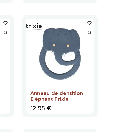
Anneau de dentition
Eléphant Trixie
Prix
12,95 €