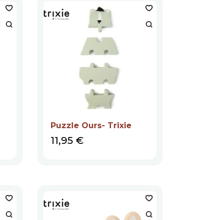
Puzzle Ours- Trixie
Prix
11,95 €