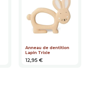
Anneau de dentition
Lapin Trixie
Prix
12,95 €