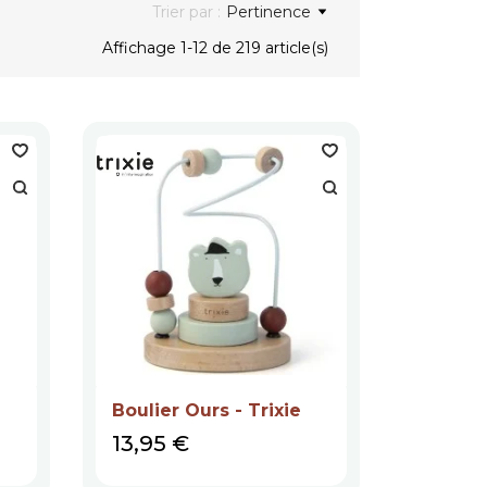
Trier par :
Pertinence
Affichage 1-12 de 219 article(s)
Boulier Ours - Trixie
Prix
13,95 €