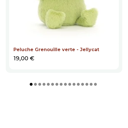
Peluche Grenouille verte - Jellycat
Prix
19,00 €