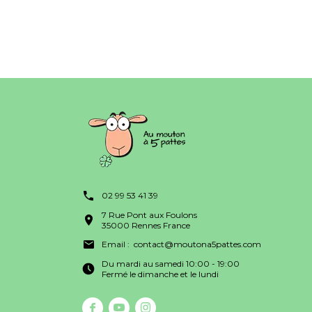
02 99 53 41 39
7 Rue Pont aux Foulons
35000 Rennes France
Email :
contact@moutona5pattes.com
Du mardi au samedi 10:00 - 19:00
Fermé le dimanche et le lundi