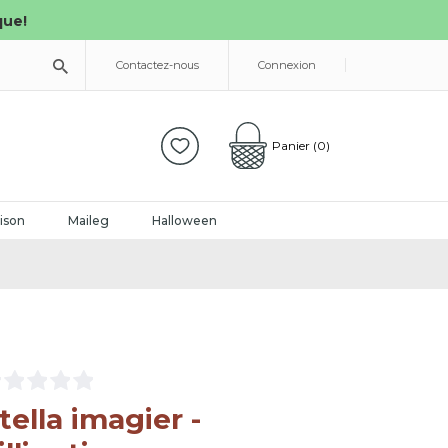
que!
Contactez-nous
Connexion
Panier
(0)
ison
Maileg
Halloween
tella imagier -