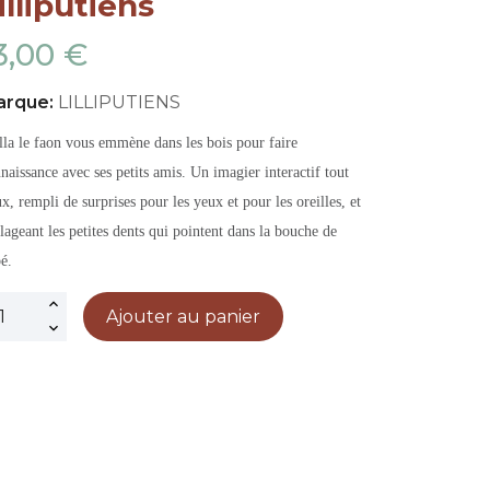
illiputiens
3,00 €
arque:
LILLIPUTIENS
lla le faon vous emmène dans les bois pour faire
naissance avec ses petits amis. Un imagier interactif tout
x, rempli de surprises pour les yeux et pour les oreilles, et
lageant les petites dents qui pointent dans la bouche de
é.
Ajouter au panier