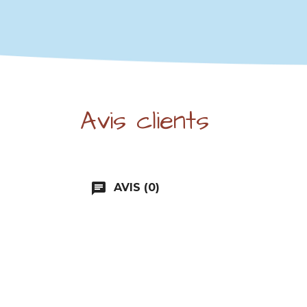
Avis clients
chat
AVIS (0)