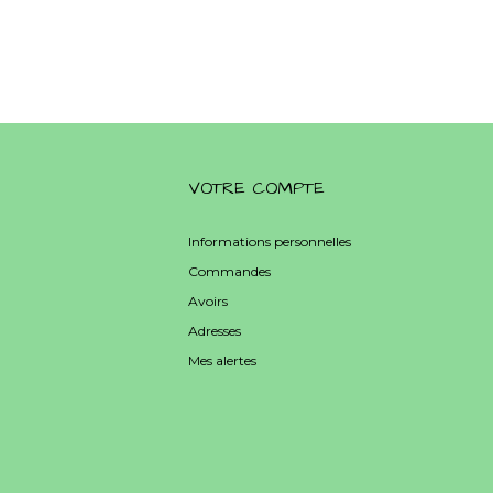
VOTRE COMPTE
Informations personnelles
Commandes
Avoirs
Adresses
Mes alertes