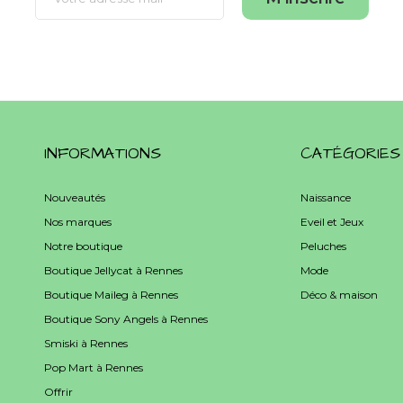
INFORMATIONS
CATÉGORIES
Nouveautés
Naissance
Nos marques
Eveil et Jeux
Notre boutique
Peluches
Boutique Jellycat à Rennes
Mode
Boutique Maileg à Rennes
Déco & maison
Boutique Sony Angels à Rennes
Smiski à Rennes
Pop Mart à Rennes
Offrir