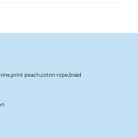
rine,print peach,coton rope,braid
on