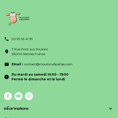
02 99 53 41 39
7 Rue Pont aux Foulons
35000 Rennes France
Email :
contact@moutona5pattes.com
Du mardi au samedi 10:00 - 19:00
Fermé le dimanche et le lundi
Informations
