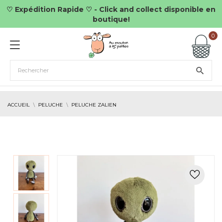
♡ Expédition Rapide ♡ - Click and collect disponible en
boutique!
0
ACCUEIL
PELUCHE
PELUCHE ZALIEN