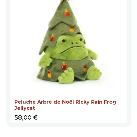
Peluche Arbre de Noël Ricky Rain Frog
Jellycat
Prix
58,00 €