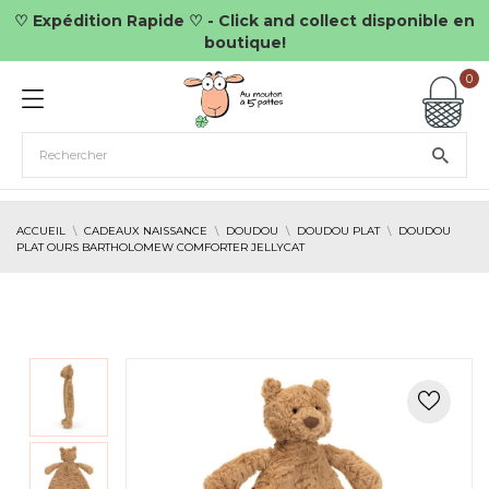
♡ Expédition Rapide ♡ - Click and collect disponible en
boutique!
0
ACCUEIL
CADEAUX NAISSANCE
DOUDOU
DOUDOU PLAT
DOUDOU
PLAT OURS BARTHOLOMEW COMFORTER JELLYCAT