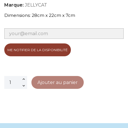
Marque:
JELLYCAT
Dimensions: 28cm x 22cm x 7cm
ME NOTIFIER DE LA DISPONIBILITÉ
Ajouter au panier