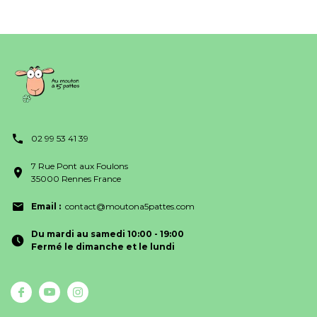
02 99 53 41 39
7 Rue Pont aux Foulons
35000 Rennes France
Email :
contact@moutona5pattes.com
Du mardi au samedi 10:00 - 19:00
Fermé le dimanche et le lundi