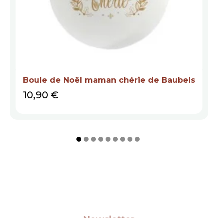
Boule de Noël maman chérie de Baubels
Prix
10,90 €