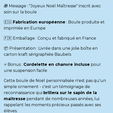
🎁 Message : "Joyeux Noël Maîtresse" inscrit avec
soin sur la boule
🇪🇺
Fabrication européenne
: Boule produite et
imprimée en Europe
🇫🇷 Emballage : Conçu et fabriqué en France
📦 Présentation : Livrée dans une jolie boîte en
carton kraft sérigraphiée Baubels
⭐ Bonus :
Cordelette en chanvre incluse
pour
une suspension facile
Cette boule de Noël personnalisée n'est pas qu'un
simple ornement - c'est un témoignage de
reconnaissance qui
brillera sur le sapin de la
maîtresse
pendant de nombreuses années, lui
rappelant les moments précieux passés avec ses
élèves.