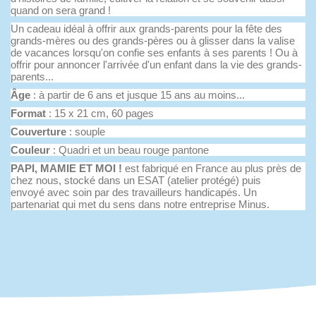
quand on sera grand !
Un cadeau idéal à offrir aux grands-parents pour la fête des
grands-mères ou des grands-pères ou à glisser dans la valise
de vacances lorsqu'on confie ses enfants à ses parents ! Ou à
offrir pour annoncer l'arrivée d'un enfant dans la vie des grands-
parents...
Âge
: à partir de 6 ans et jusque 15 ans au moins...
Format
: 15 x 21 cm, 60 pages
Couverture
: souple
Couleur
:
Quadri et un beau rouge pantone
PAPI, MAMIE ET MOI !
est fabriqué en France au plus près de
chez nous, stocké dans un ESAT (atelier protégé) puis
envoyé avec soin par des travailleurs handicapés. Un
partenariat qui met du sens dans notre entreprise Minus.