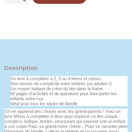
Description
Un livre à compléter à 2, 3 ou 4 frères et sœurs
Des heures de complicité entre enfants (ou adultes !)
Un moyen ludique de créer du lien dans la fratrie
60 pages d'activités et de questions pour faire parler les
enfants entre eux
Idéal pour tous les styles de famille
On en apprend des choses avec les grand-parents ! Voici un
livre Minus à compléter à deux pour explorer ce lien unique,
complice, ludique, tendre, structurant qui souvent unit un enfant
à son super Papi, sa grand-mère chérie... Pour se raconter plein
d’histoires de famille, cultiver la relation et se souvenir aussi