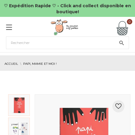
♡ Expédition Rapide ♡ - Click and collect disponible en
boutique!
0
ACCUEIL
PAPI, MAMIE ET MOI !