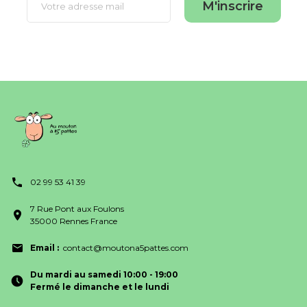
M'inscrire
02 99 53 41 39
7 Rue Pont aux Foulons
35000 Rennes France
Email :
contact@moutona5pattes.com
Du mardi au samedi 10:00 - 19:00
Fermé le dimanche et le lundi