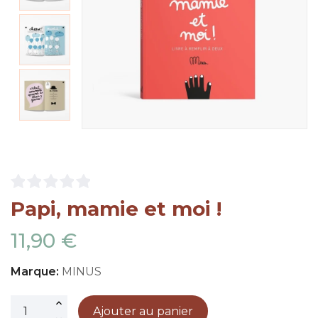
Papi, mamie et moi !
11,90 €
Marque:
MINUS
Ajouter au panier