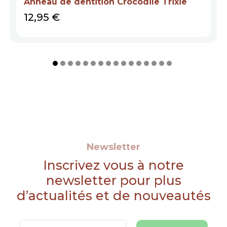
Anneau de dentition Crocodile Trixie
Prix
12,95 €
Newsletter
Inscrivez vous à notre
newsletter pour plus
d’actualités et de nouveautés