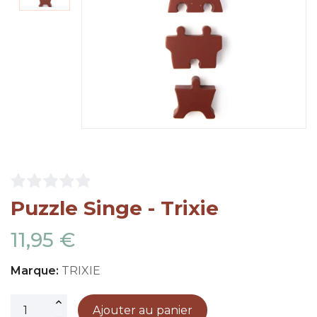
Puzzle Singe - Trixie
11,95 €
Marque:
TRIXIE
Ajouter au panier