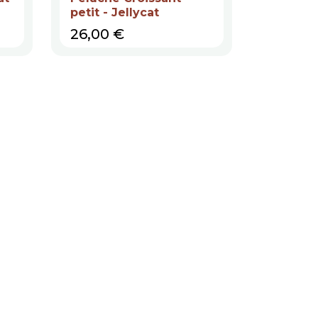
petit - Jellycat
Prix
26,00 €