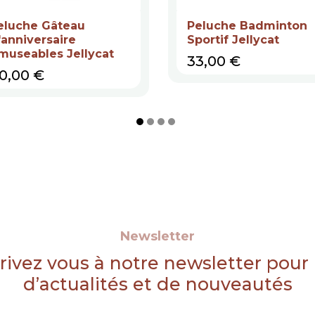
eluche Gâteau
Peluche Badminton
'anniversaire
Sportif Jellycat
museables Jellycat
Prix
33,00 €
rix
0,00 €
Newsletter
rivez vous à notre newsletter pour
d’actualités et de nouveautés