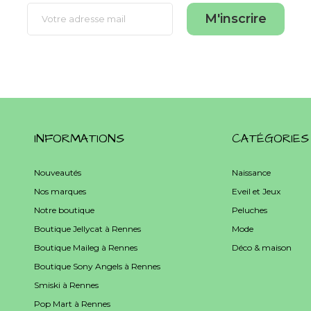
M'inscrire
INFORMATIONS
CATÉGORIES
Nouveautés
Naissance
Nos marques
Eveil et Jeux
Notre boutique
Peluches
Boutique Jellycat à Rennes
Mode
Boutique Maileg à Rennes
Déco & maison
Boutique Sony Angels à Rennes
Smiski à Rennes
Pop Mart à Rennes