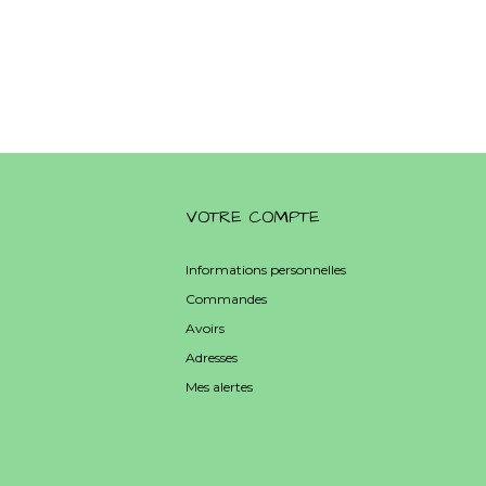
VOTRE COMPTE
Informations personnelles
Commandes
Avoirs
Adresses
Mes alertes