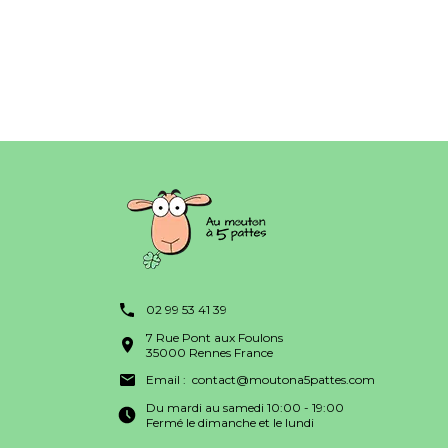
02 99 53 41 39
7 Rue Pont aux Foulons
35000 Rennes France
Email :
contact@moutona5pattes.com
Du mardi au samedi 10:00 - 19:00
Fermé le dimanche et le lundi