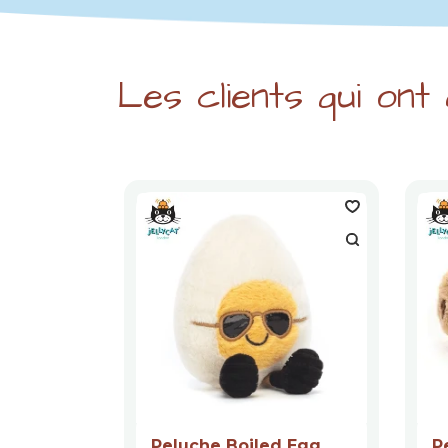
Les clients qui ont
Peluche Boiled Egg
P