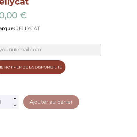
ellycat
0,00 €
arque:
JELLYCAT
E NOTIFIER DE LA DISPONIBILITÉ
Ajouter au panier