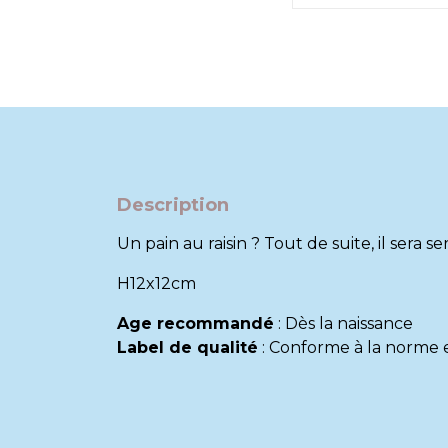
Description
Un pain au raisin ? Tout de suite, il sera se
H12x12cm
Age recommandé
:
Dès la naissance
Label de qualité
:
Conforme à la norme eu