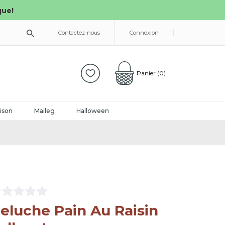
que!
Contactez-nous
Connexion
Panier
(0)
ison
Maileg
Halloween
eluche Pain Au Raisin