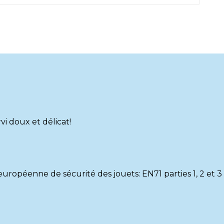
rvi doux et délicat!
ropéenne de sécurité des jouets: EN71 parties 1, 2 et 3