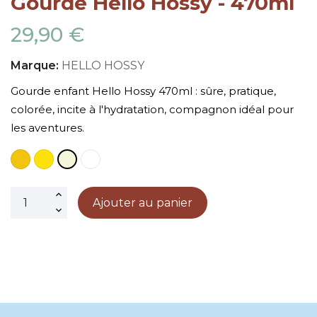
Gourde Hello Hossy - 470ml
29,90 €
Marque:
HELLO HOSSY
Gourde enfant Hello Hossy 470ml : sûre, pratique,
colorée, incite à l'hydratation, compagnon idéal pour
les aventures.
Jaune
Safran
Blanc
Beige
Ajouter au panier