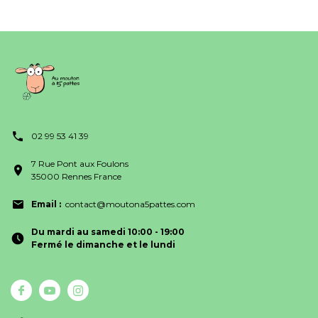
02 99 53 41 39
7 Rue Pont aux Foulons
35000 Rennes France
Email :
contact@moutona5pattes.com
Du mardi au samedi 10:00 - 19:00
Fermé le dimanche et le lundi