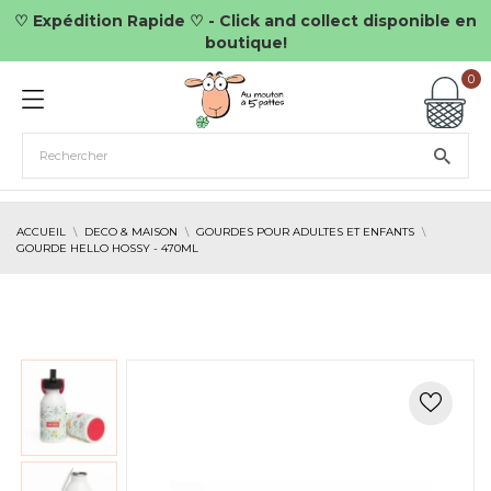
♡ Expédition Rapide ♡ - Click and collect disponible en
boutique!
0
ACCUEIL
DECO & MAISON
GOURDES POUR ADULTES ET ENFANTS
GOURDE HELLO HOSSY - 470ML