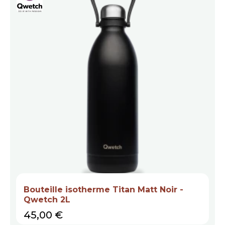
Bouteille isotherme Titan Matt Noir -
Qwetch 2L
Prix
45,00 €