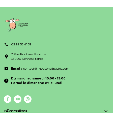
02 99 53 41 39
7 Rue Pont aux Foulons
35000 Rennes France
Email :
contact@moutona5pattes.com
Du mardi au samedi 10:00 - 19:00
Fermé le dimanche et le lundi
Informations
