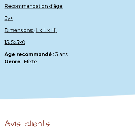
Recommandation d'âge:
3y+
Dimensions: (L x L x H)
15, 5x5x0
Age recommandé
:
3 ans
Genre
:
Mixte
Avis clients