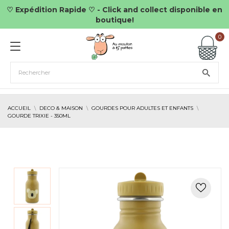
♡ Expédition Rapide ♡ - Click and collect disponible en
boutique!
0
ACCUEIL
DECO & MAISON
GOURDES POUR ADULTES ET ENFANTS
GOURDE TRIXIE - 350ML