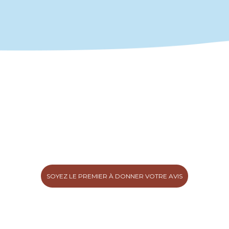
SOYEZ LE PREMIER À DONNER VOTRE AVIS