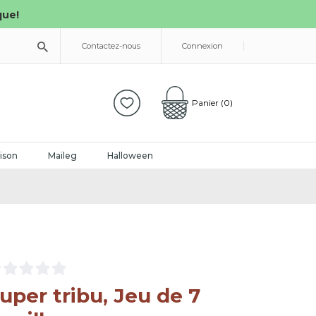
que!
Contactez-nous
Connexion
Panier
(0)
ison
Maileg
Halloween
uper tribu, Jeu de 7