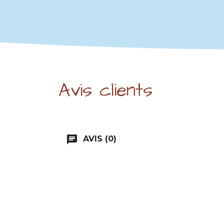
Avis clients
chat
AVIS (0)