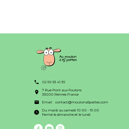
02 99 53 41 39
7 Rue Pont aux Foulons
35000 Rennes France
Email :
contact@moutona5pattes.com
Du mardi au samedi 10:00 - 19:00
Fermé le dimanche et le lundi