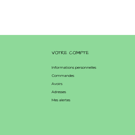
VOTRE COMPTE
Informations personnelles
Commandes
Avoirs
Adresses
Mes alertes