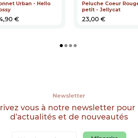
onnet Urban - Hello
Peluche Coeur Roug
ossy
petit - Jellycat
rix
Prix
4,90 €
23,00 €
Newsletter
rivez vous à notre newsletter pour
d’actualités et de nouveautés