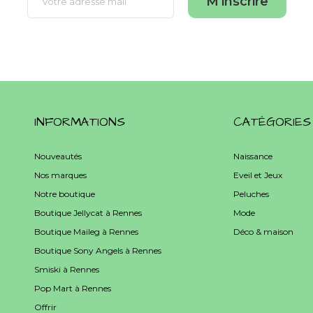
M'inscrire
INFORMATIONS
CATÉGORIES
Nouveautés
Naissance
Nos marques
Eveil et Jeux
Notre boutique
Peluches
Boutique Jellycat à Rennes
Mode
Boutique Maileg à Rennes
Déco & maison
Boutique Sony Angels à Rennes
Smiski à Rennes
Pop Mart à Rennes
Offrir