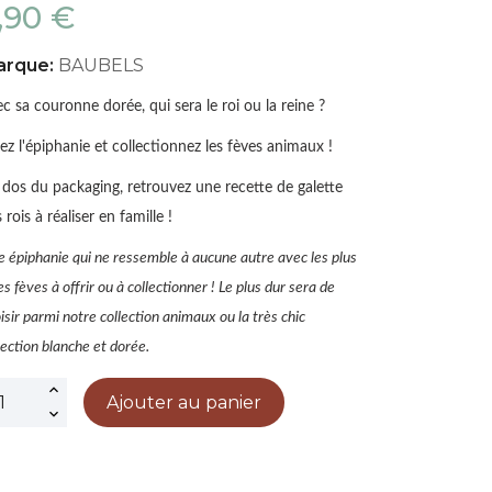
,90 €
arque:
BAUBELS
c sa couronne dorée, qui sera le roi ou la reine ?
ez l'épiphanie et collectionnez les fèves animaux !
dos du packaging, retrouvez une recette de galette
 rois à réaliser en famille !
 épiphanie qui ne ressemble à aucune autre avec les plus
ies fèves à offrir ou à collectionner ! Le plus dur sera de
isir parmi notre collection animaux ou la très chic
lection blanche et dorée.
Ajouter au panier