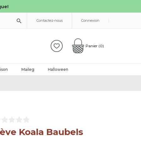
que!
Contactez-nous
Connexion
Panier
(0)
ison
Maileg
Halloween
ève Koala Baubels