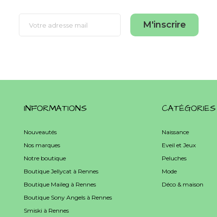
M'inscrire
INFORMATIONS
CATÉGORIES
Nouveautés
Naissance
Nos marques
Eveil et Jeux
Notre boutique
Peluches
Boutique Jellycat à Rennes
Mode
Boutique Maileg à Rennes
Déco & maison
Boutique Sony Angels à Rennes
Smiski à Rennes