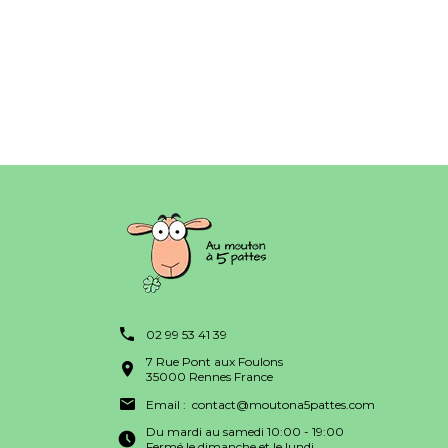
02 99 53 41 39
7 Rue Pont aux Foulons
35000 Rennes France
Email :
contact@moutona5pattes.com
Du mardi au samedi 10:00 - 19:00
Fermé le dimanche et le lundi