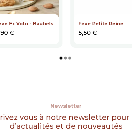
ève Ex Voto - Baubels
Fève Petite Reine
rix
Prix
,90 €
5,50 €
Newsletter
rivez vous à notre newsletter pour
d’actualités et de nouveautés