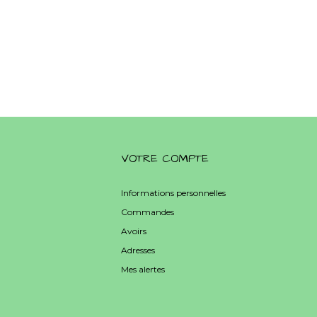
VOTRE COMPTE
Informations personnelles
Commandes
Avoirs
Adresses
Mes alertes