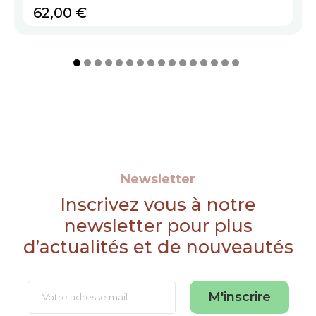
Prix
62,00 €
Newsletter
Inscrivez vous à notre
newsletter pour plus
d’actualités et de nouveautés
M'inscrire