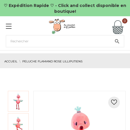
♡ Expédition Rapide ♡ - Click and collect disponible en
boutique!
0
ACCUEIL
PELUCHE FLAMAND ROSE LILLIPUTIENS