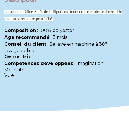
Description
La peluche câline Anaïs de Lilliputiens, toute douce et bien colorée.. De
quoi rassurer votre petit bébé.
Composition
:
100% polyester
Age recommandé
:
3 mois
Conseil du client
:
Se lave en machine à 30° ,
lavage delicat
Genre
:
Mixte
Compétences développées
:
Imagination
Motricité
Vue