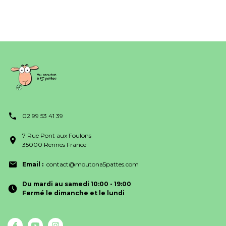
02 99 53 41 39
7 Rue Pont aux Foulons
35000 Rennes France
Email :
contact@moutona5pattes.com
Du mardi au samedi 10:00 - 19:00
Fermé le dimanche et le lundi