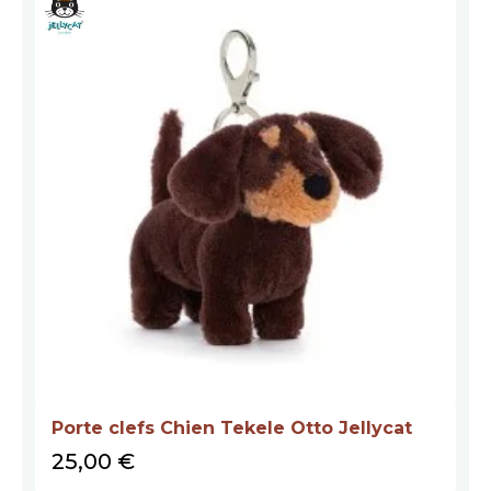
Porte clefs Chien Tekele Otto Jellycat
Prix
25,00 €