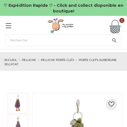
♡ Expédition Rapide ♡ - Click and collect disponible en
boutique!
0
ACCUEIL
PELUCHE
PELUCHE PORTE-CLÉS
PORTE CLEFS AUBERGINE
JELLYCAT