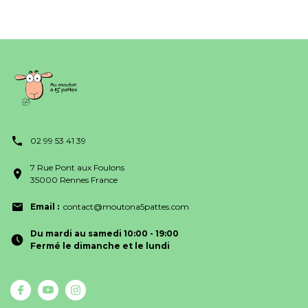
02 99 53 41 39
7 Rue Pont aux Foulons
35000 Rennes France
Email :
contact@moutona5pattes.com
Du mardi au samedi 10:00 - 19:00
Fermé le dimanche et le lundi