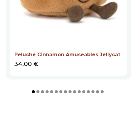
Peluche Cinnamon Amuseables Jellycat
Prix
34,00 €