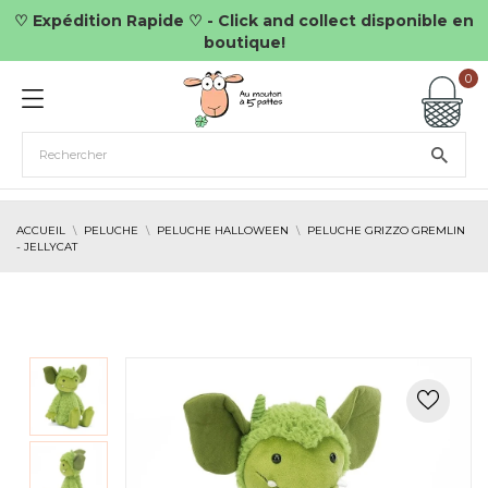
♡ Expédition Rapide ♡ - Click and collect disponible en
boutique!
0
ACCUEIL
PELUCHE
PELUCHE HALLOWEEN
PELUCHE GRIZZO GREMLIN
- JELLYCAT