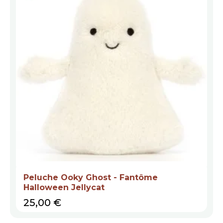
Peluche Ooky Ghost - Fantôme
Halloween Jellycat
Prix
25,00 €