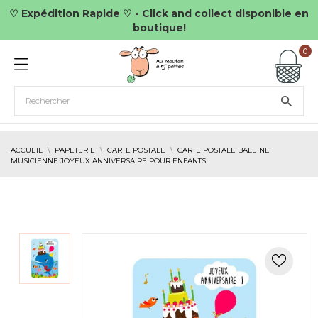
♡ Expédition Rapide ♡ - Click and collect disponible en
boutique!
0
ACCUEIL
PAPETERIE
CARTE POSTALE
CARTE POSTALE BALEINE
MUSICIENNE JOYEUX ANNIVERSAIRE POUR ENFANTS