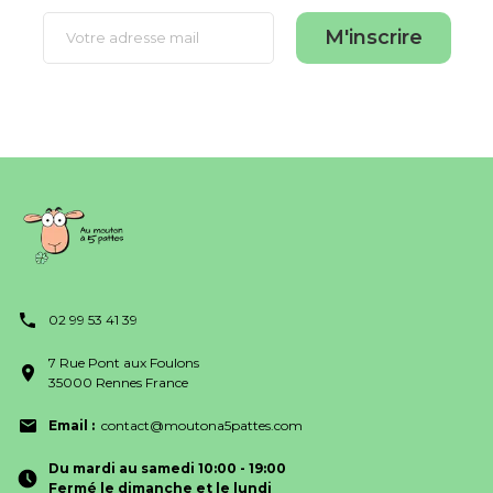
M'inscrire
02 99 53 41 39
7 Rue Pont aux Foulons
35000 Rennes France
Email :
contact@moutona5pattes.com
Du mardi au samedi 10:00 - 19:00
Fermé le dimanche et le lundi