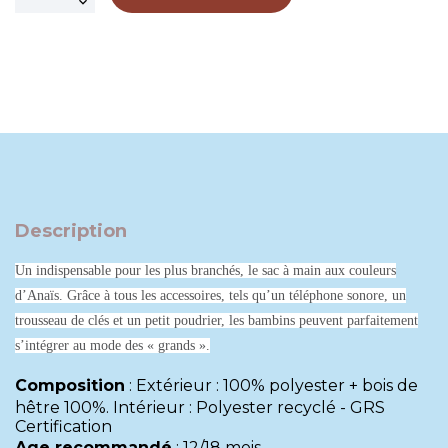
Description
Un indispensable pour les plus branchés, le sac à main aux couleurs
d’Anaïs. Grâce à tous les accessoires, tels qu’un téléphone sonore, un
trousseau de clés et un petit poudrier, les bambins peuvent parfaitement
s’intégrer au mode des « grands ».
Composition
:
Extérieur : 100% polyester + bois de
hêtre 100%. Intérieur : Polyester recyclé - GRS
Certification
Age recommandé
:
12/18 mois