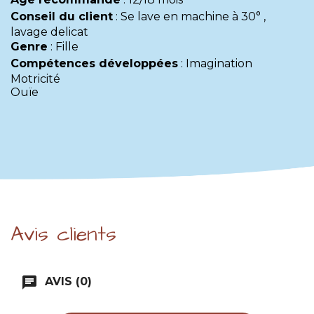
Conseil du client
:
Se lave en machine à 30° ,
lavage delicat
Genre
:
Fille
Compétences développées
:
Imagination
Motricité
Ouïe
Avis clients
chat
AVIS (0)