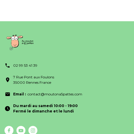
02 99 53 41 39
7 Rue Pont aux Foulons
35000 Rennes France
Email :
contact@moutona5pattes.com
Du mardi au samedi 10:00 - 19:00
Fermé le dimanche et le lundi