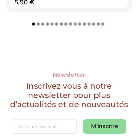
Prix
5,90 €
Newsletter
Inscrivez vous à notre
newsletter pour plus
d’actualités et de nouveautés
M'inscrire