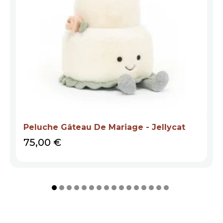
Peluche Gâteau De Mariage - Jellycat
Prix
75,00 €