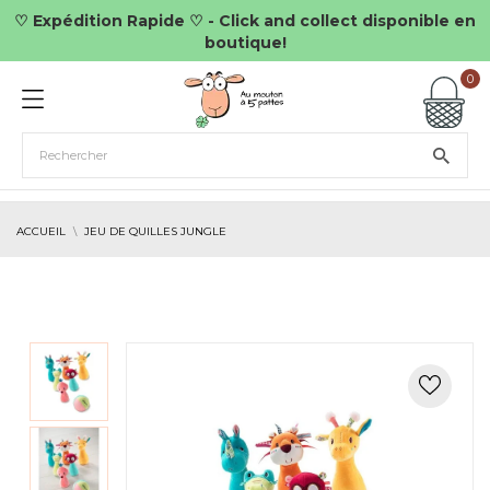
♡ Expédition Rapide ♡ - Click and collect disponible en
boutique!
0
ACCUEIL
JEU DE QUILLES JUNGLE