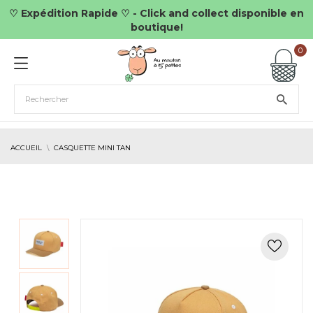
♡ Expédition Rapide ♡ - Click and collect disponible en
boutique!
0
ACCUEIL
CASQUETTE MINI TAN