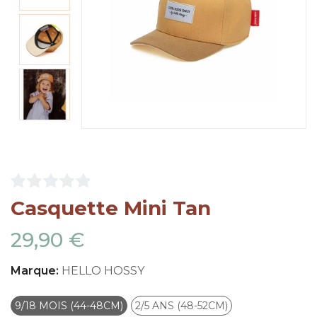
Casquette Mini Tan
29,90 €
Marque:
HELLO HOSSY
9/18 MOIS (44-48CM)
2/5 ANS (48-52CM)