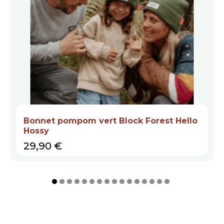
Bonnet pompom vert Block Forest Hello
Hossy
Prix
29,90 €